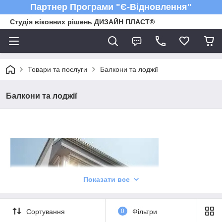
Партнер Програми "Є-Відновлення"
Студія віконних рішень ДИЗАЙН ПЛАСТ®
Товари та послуги
Балкони та лоджії
Балкони та лоджії
Показати все
Сортування
0
Фільтри