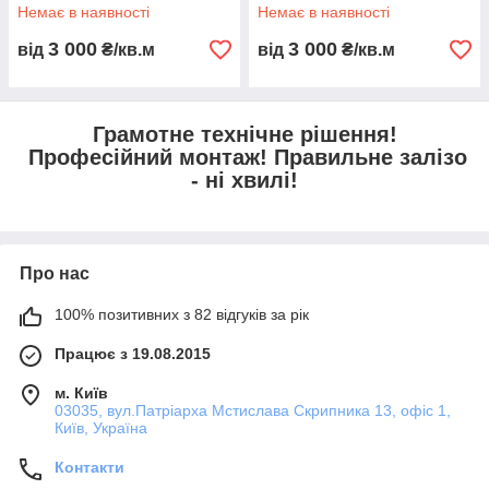
Немає в наявності
Немає в наявності
3 000
3 000
від
₴/кв.м
від
₴/кв.м
Грамотне технічне рішення!
Професійний монтаж! Правильне залізо
- ні хвилі!
Про нас
100% позитивних з 82 відгуків за рік
Працює з 19.08.2015
м. Київ
03035, вул.Патріарха Мстислава Скрипника 13, офіс 1,
Київ, Україна
Контакти