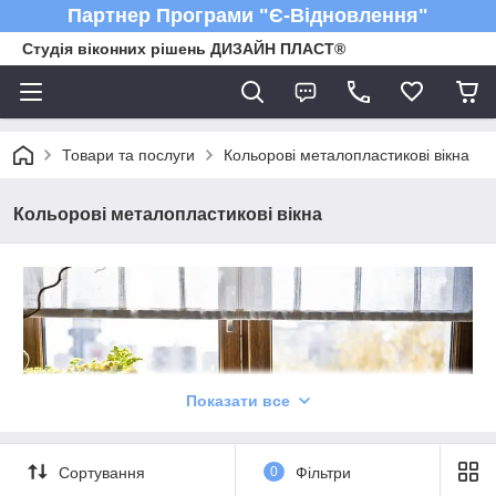
Партнер Програми "Є-Відновлення"
Студія віконних рішень ДИЗАЙН ПЛАСТ®
Товари та послуги
Кольорові металопластикові вікна
Кольорові металопластикові вікна
Показати все
Сортування
0
Фільтри