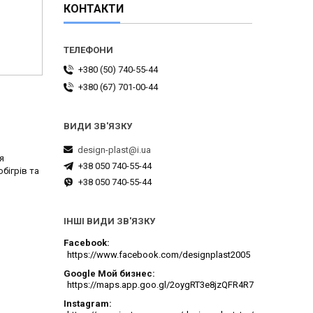
КОНТАКТИ
+380 (50) 740-55-44
+380 (67) 701-00-44
design-plast@i.ua
я
+38 050 740-55-44
бігрів та
+38 050 740-55-44
ІНШІ ВИДИ ЗВ'ЯЗКУ
Facebook
https://www.facebook.com/designplast2005
Google Мой бизнес
https://maps.app.goo.gl/2oygRT3e8jzQFR4R7
Instagram