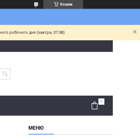
Кошик
ого робочого дня (завтра, 07.08).