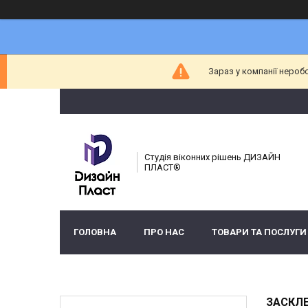
Зараз у компанії нероб
Студія віконних рішень ДИЗАЙН
ПЛАСТ®
ГОЛОВНА
ПРО НАС
ТОВАРИ ТА ПОСЛУГИ
ЗАСКЛЕ