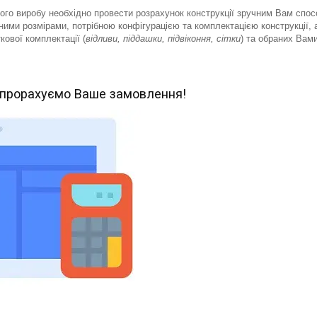
ого виробу необхідно провести розрахунок конструкції зручним Вам спос
ими розмірами, потрібною конфігурацією та комплектацією конструкції, 
ової комплектації (
відливи, піддашки, підвіконня, сітки
) та обраних Вами
 прорахуємо Ваше замовлення!