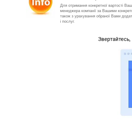
Для отримання конкретної вартості Ваш
менеджера компанії за Вашими конкретн
також з урахування обраної Вами додатк
і послуг.
Звертайтесь,