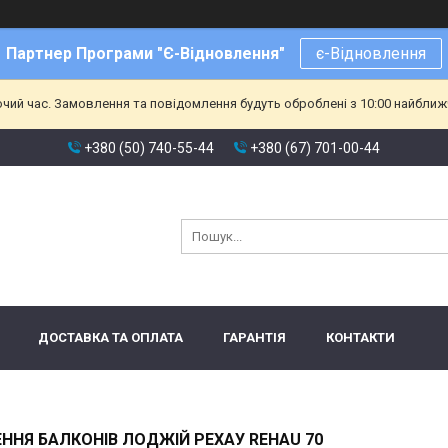
Партнер Програми "Є-Відновлення"
є-Відновлення
очий час. Замовлення та повідомлення будуть оброблені з 10:00 найближч
+380 (50) 740-55-44
+380 (67) 701-00-44
ДОСТАВКА ТА ОПЛАТА
ГАРАНТІЯ
КОНТАКТИ
ННЯ БАЛКОНІВ ЛОДЖІЙ РЕХАУ REHAU 70