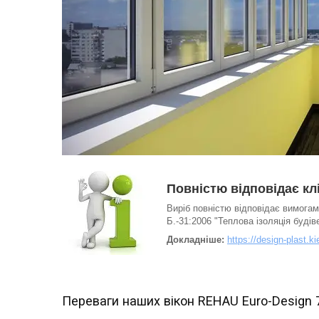
Повністю відповідає клі
Виріб повністю відповідає вимогам
Б.-31:2006 "Теплова ізоляція будів
Докладніше:
https://design-plast.
Переваги наших вікон REHAU Euro-Design 