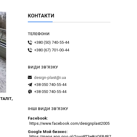
КОНТАКТИ
+380 (50) 740-55-44
+380 (67) 701-00-44
design-plast@i.ua
+38 050 740-55-44
+38 050 740-55-44
ТАЛІТ,
ІНШІ ВИДИ ЗВ'ЯЗКУ
Facebook
https://www.facebook.com/designplast2005
Google Мой бизнес
https://maps.app.goo.gl/2oygRT3e8jzQFR4R7