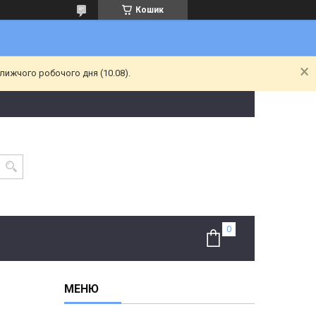
Кошик
лижчого робочого дня (10.08).