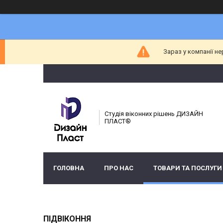
Зараз у компанії н
Студія віконних рішень ДИЗАЙН
ПЛАСТ®
ГОЛОВНА
ПРО НАС
ТОВАРИ ТА ПОСЛУГИ
ПІДВІКОННЯ