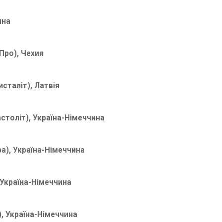
ина
ро), Чехия
сталіт), Латвія
століт), Україна-Німеччина
ра), Україна-Німеччина
 Україна-Німеччина
, Україна-Німеччина