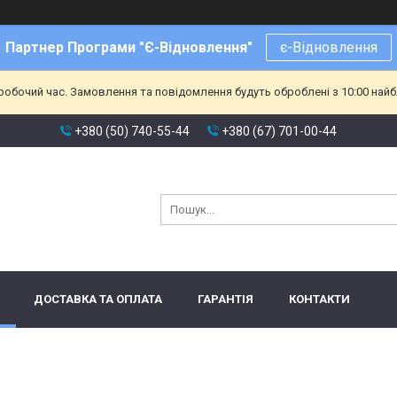
Партнер Програми "Є-Відновлення"
є-Відновлення
еробочий час. Замовлення та повідомлення будуть оброблені з 10:00 найб
+380 (50) 740-55-44
+380 (67) 701-00-44
ДОСТАВКА ТА ОПЛАТА
ГАРАНТІЯ
КОНТАКТИ