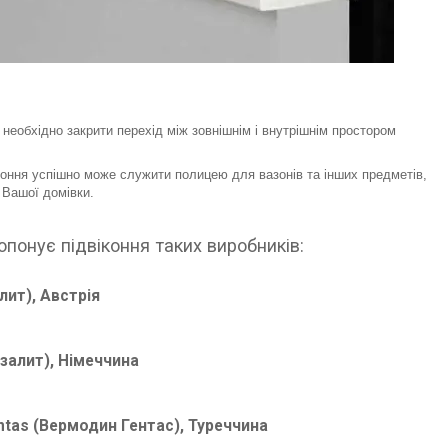
 необхідно закрити перехід між зовнішнім і внутрішнім простором
іконня успішно може служити полицею для вазонів та інших предметів,
 Вашої домівки.
понує підвіконня таких виробників:
лит), Австрія
залит), Німеччина
ntas
(Вермодин Гентас), Туреччина