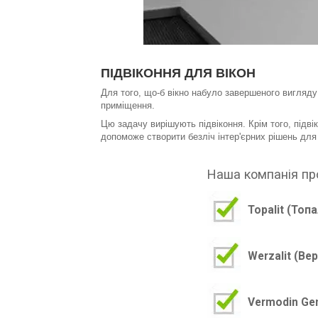
ПІДВІКОННЯ ДЛЯ ВІКОН
Для того, що-б вікно набуло завершеного вигляду
приміщення.
Цю задачу вирішують підвіконня. Крім того, підв
допоможе створити безліч інтер'єрних рішень для
Наша компанія про
Topalit
(Топа
Werzalit
(Вер
Vermodin Ge