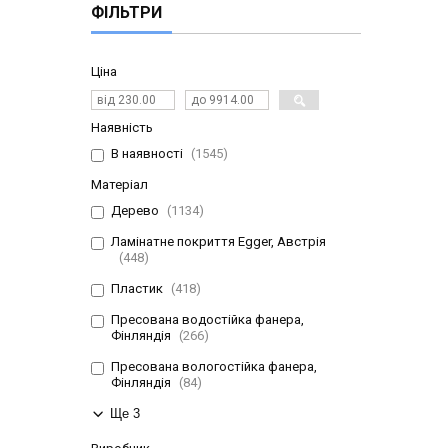
ФІЛЬТРИ
Ціна
Наявність
В наявності
1545
Матеріал
Дерево
1134
Ламінатне покриття Egger, Австрія
448
Пластик
418
Пресована водостійка фанера,
Фінляндія
266
Пресована вологостійка фанера,
Фінляндія
84
Ще 3