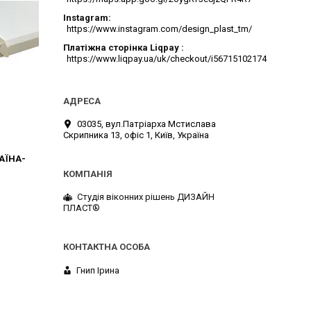
Instagram
https://www.instagram.com/design_plast_tm/
Платіжна сторінка Liqpay
https://www.liqpay.ua/uk/checkout/i56715102174
03035, вул.Патріарха Мстислава
Скрипника 13, офіс 1, Київ, Україна
АЇНА-
Студія віконних рішень ДИЗАЙН
ПЛАСТ®
Гнип Ірина