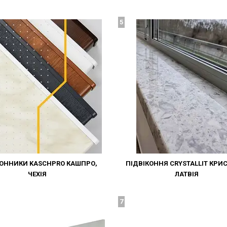
5
ОННИКИ KASCHPRO КАШПРО,
ПІДВІКОННЯ CRYSTALLIT КРИС
ЧЕХІЯ
ЛАТВІЯ
7