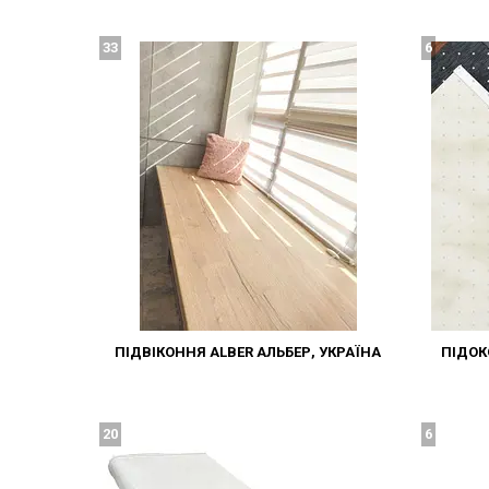
33
6
ПІДВІКОННЯ ALBER АЛЬБЕР, УКРАЇНА
ПІДОК
20
6