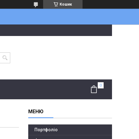
Кошик
Портфоліо