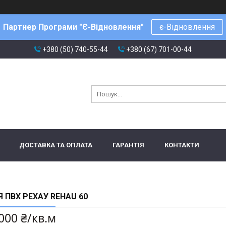
Партнер Програми "Є-Відновлення"
є-Відновлення
+380 (50) 740-55-44
+380 (67) 701-00-44
ДОСТАВКА ТА ОПЛАТА
ГАРАНТІЯ
КОНТАКТИ
 ПВХ РЕХАУ REHAU 60
000 ₴/кв.м