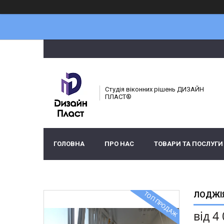
Студія віконних рішень ДИЗАЙН
ПЛАСТ®
ГОЛОВНА
ПРО НАС
ТОВАРИ ТА ПОСЛУГИ
ТОП ПРОДАЖ
ЛОДЖІЯ
від
4 