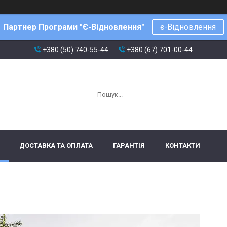
Партнер Програми "Є-Відновлення"
є-Відновлення
+380 (50) 740-55-44
+380 (67) 701-00-44
ДОСТАВКА ТА ОПЛАТА
ГАРАНТІЯ
КОНТАКТИ