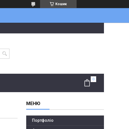
Кошик
Портфоліо