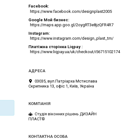
Facebook
https://www.facebook.com/designplast2005
Google Мой бизнес
https://maps.app.goo.gl/2oygRT3e8jzQFR4R7
Instagram
https://www.instagram.com/design_plast_tm/
Платіжна сторінка Liqpay
https://www.liqpay.ua/uk/checkout/i56715102174
03035, вул.Патріарха Мстислава
Скрипника 13, офіс 1, Київ, Україна
Студія віконних рішень ДИЗАЙН
ПЛАСТ®