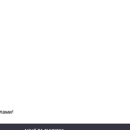
лами!