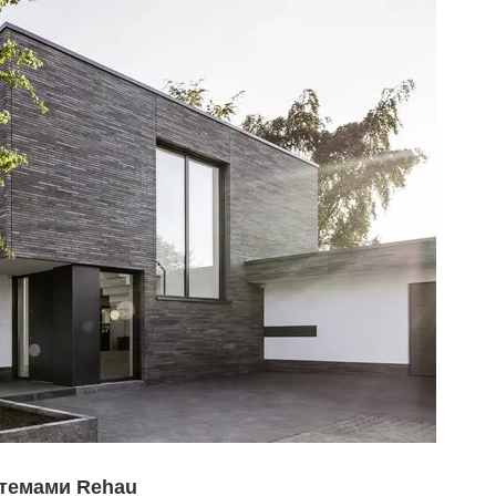
стемами Rehau