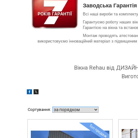
Заводська Гарантія 
Всі наші вироби та комплекту
Гарантуємо роботу наших вік
Гарантією на вікна та встан
Монтаж проводять атестовані
використовуємо інноваційний матеріал з підвищеним 
Вікна Rehau від ДИЗАЙН
Вигот
Топ продаж