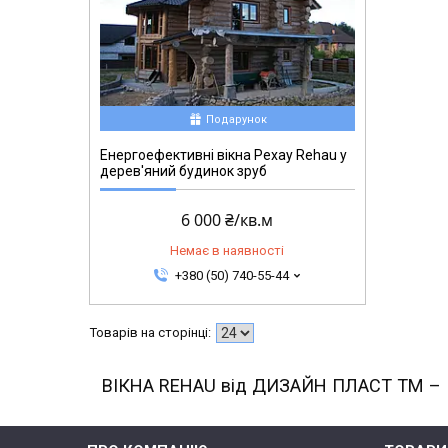
Подарунок
Енергоефективні вікна Рехау Rehau у
дерев'яний будинок зруб
6 000 ₴/кв.м
Немає в наявності
+380 (50) 740-55-44
ВІКНА REHAU від ДИЗАЙН ПЛАСТ ТМ – Кра