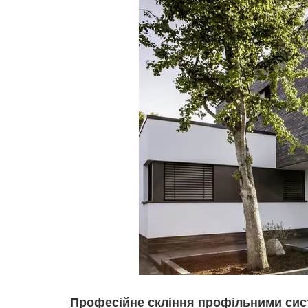
Професійне скління профільними си