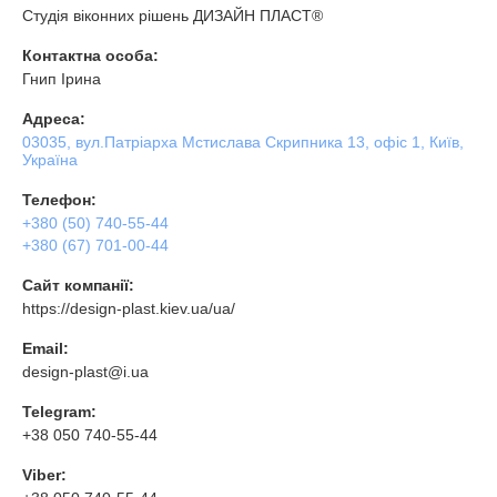
Студія віконних рішень ДИЗАЙН ПЛАСТ®
Контактна особа:
Гнип Ірина
Адреса:
03035, вул.Патріарха Мстислава Скрипника 13, офіс 1, Київ,
Україна
Телефон:
+380 (50) 740-55-44
+380 (67) 701-00-44
Сайт компанії:
https://design-plast.kiev.ua/ua/
Email:
design-plast@i.ua
Telegram:
+38 050 740-55-44
Viber: