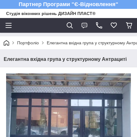
Партнер Програми "Є-Відновлення"
Студія віконних рішень ДИЗАЙН ПЛАСТ®
Портфоліо
Елегантна вхідна група у структурному Антр
Елегантна вхідна група у структурному Антрациті