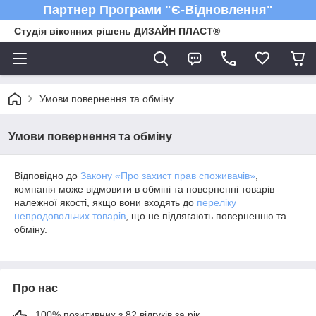
Партнер Програми "Є-Відновлення"
Студія віконних рішень ДИЗАЙН ПЛАСТ®
Умови повернення та обміну
Умови повернення та обміну
Відповідно до
Закону «Про захист прав споживачів»
,
компанія може відмовити в обміні та поверненні товарів
належної якості, якщо вони входять до
переліку
непродовольчих товарів
, що не підлягають поверненню та
обміну.
Про нас
100% позитивних з 82 відгуків за рік