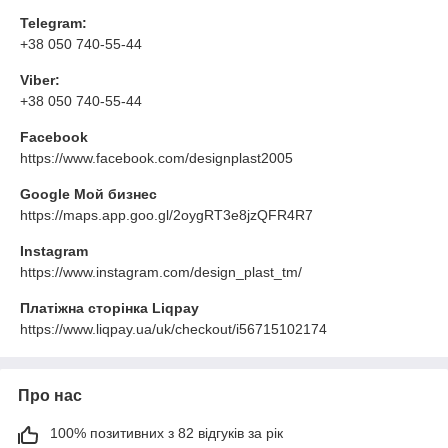
Telegram:
+38 050 740-55-44
Viber:
+38 050 740-55-44
Facebook
https://www.facebook.com/designplast2005
Google Мой бизнес
https://maps.app.goo.gl/2oygRT3e8jzQFR4R7
Instagram
https://www.instagram.com/design_plast_tm/
Платіжна сторінка Liqpay
https://www.liqpay.ua/uk/checkout/i56715102174
Про нас
100% позитивних з 82 відгуків за рік