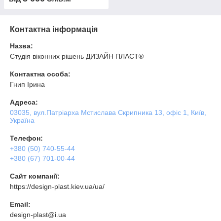
Контактна інформація
Назва:
Студія віконних рішень ДИЗАЙН ПЛАСТ®
Контактна особа:
Гнип Ірина
Адреса:
03035, вул.Патріарха Мстислава Скрипника 13, офіс 1, Київ,
Україна
Телефон:
+380 (50) 740-55-44
+380 (67) 701-00-44
Сайт компанії:
https://design-plast.kiev.ua/ua/
Email:
design-plast@i.ua