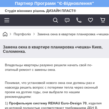
Партнер Програми "Є-Відновлення"
Студія віконних рішень ДИЗАЙН ПЛАСТ®
Портфоліо
Замена окна в квартире планировка «чешка
Замена окна в квартире планировка «чешка» Киев,
Соломенка.
Владельцы квартиры разумно решили начать свой по-
этапный ремонт с замены окна.
Понимая, что установкой нового окна они должны раз и
навсегда решить вопрос с потерями тепла через оконный
проем на долгие годы, они выбрали по нашим
рекомендациям:
1)
Профильную систему REHAU Euro-Design 70
, изделия
из которой полностью соответствуют требованиям ДБН В.