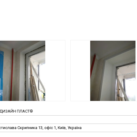
нь ДИЗАЙН ПЛАСТ®
тислава Скрипника 13, офіс 1, Київ, Україна