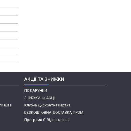
АКЦІЇ ТА ЗНИЖКИ
ПОДАРУНКИ
ЗНИЖКИ та АКЦІЇ
го шва
Клубна Дисконтна картка
БЕЗКОШТОВНА ДОСТАВКА ПРОМ
Програма Є-Відновлення