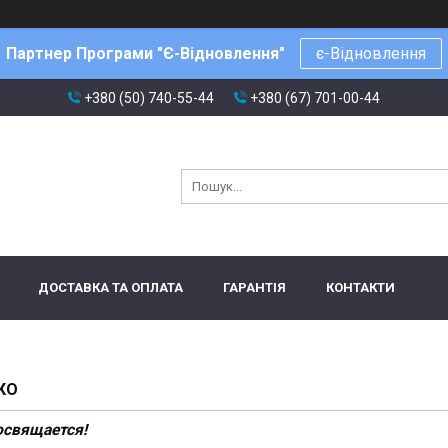
Партнер Програми "Є-Відновлення"
є-Відновлення
+380 (50) 740-55-44
+380 (67) 701-00-44
ДОСТАВКА ТА ОПЛАТА
ГАРАНТІЯ
КОНТАКТИ
КО
освящается!