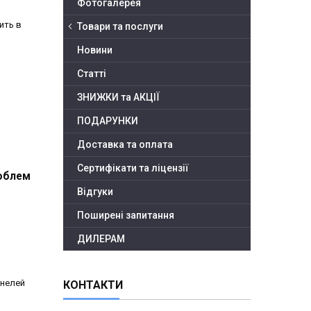
Фотогалерея
ить в
Товари та послуги
Новини
Статті
ЗНИЖКИ та АКЦІЇ
ПОДАРУНКИ
Доставка та оплата
Сертифікати та ліцензії
роблем
Відгуки
Поширені запитання
ДИЛЕРАМ
анелей
КОНТАКТИ