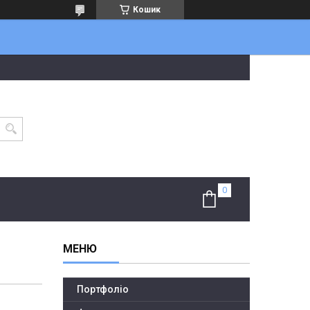
Кошик
Портфоліо