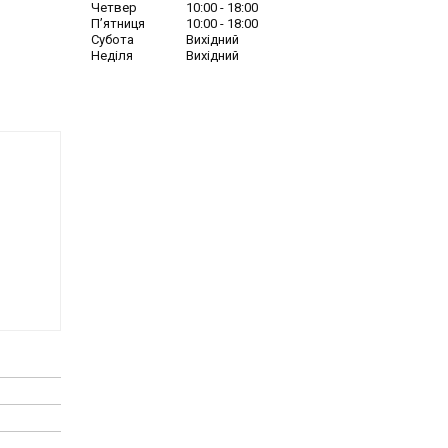
Четвер
10:00
18:00
Пʼятниця
10:00
18:00
Субота
Вихідний
Неділя
Вихідний