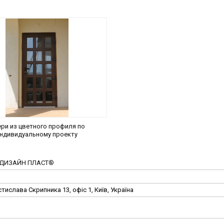
ри из цветного профиля по
ндивидуальному проекту
нь ДИЗАЙН ПЛАСТ®
тислава Скрипника 13, офіс 1, Київ, Україна