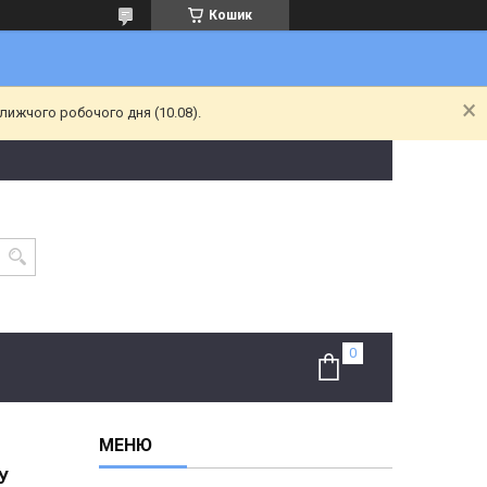
Кошик
лижчого робочого дня (10.08).
У