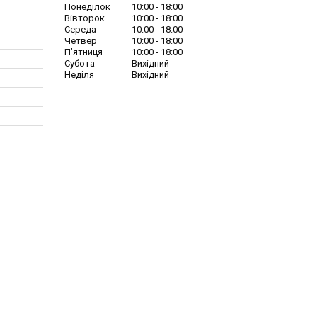
Понеділок
10:00
18:00
Вівторок
10:00
18:00
Середа
10:00
18:00
Четвер
10:00
18:00
Пʼятниця
10:00
18:00
Субота
Вихідний
Неділя
Вихідний