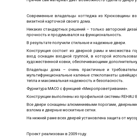
Современные владельцы коттеджа из Крюковщины вз
визитной карточкой своего дома.
Никаких стандартных решений – только авторский диза
прочность и продумывался на функциональность.
В результате получили стильные и надежные двери.
Конструкция состоит из дверной рамы и множества го
вход оснащен входной группой, в которой использова
художественной ковки, обеспечивающими дополнительн
Владельцы дома – очень практичные и требователь
мультифункциональные каленые стеклопакеты швейцар
тепла и максимальная надежность и безопасность.
Фурнитура МАСО с функцией «Микропроветривание».
Конструкции выполнены из профильной системы
REHAU
B
Все двери оснащены алюминиевыми порогами, дверными 
взлома и дверные москитные сетки.
На нижней раме всех дверей установлена защита от мусо
Проект реализован в 2009 году.