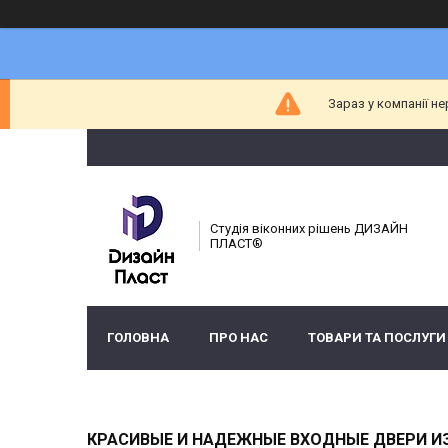
Зараз у компанії н
Студія віконних рішень ДИЗАЙН
ПЛАСТ®
ГОЛОВНА
ПРО НАС
ТОВАРИ ТА ПОСЛУГИ
КРАСИВЫЕ И НАДЕЖНЫЕ ВХОДНЫЕ ДВЕРИ И