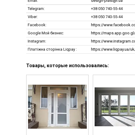
design-plast@i.ua
+38 050 740-55-44
+38 050 740-55-44
Facebook
https://www.facebook.c
Google Мой бизнес
https://maps.app.goo.g
Instagram
https://www.instagram.
Платіжна сторінка Liqpay
https://www.liqpay.ua/u