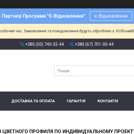
Партнер Програми "Є-Відновлення"
є-Відновлення
еробочий час. Замовлення та повідомлення будуть оброблені з 10:00 найб
+380 (50) 740-55-44
+380 (67) 701-00-44
ДОСТАВКА ТА ОПЛАТА
ГАРАНТІЯ
КОНТАКТИ
З ЦВЕТНОГО ПРОФИЛЯ ПО ИНДИВИДУАЛЬНОМУ ПРОЕКТ