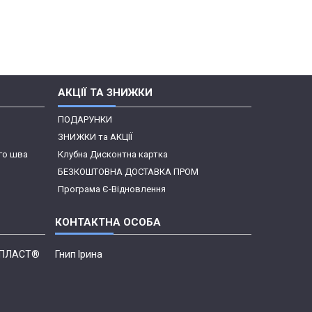
АКЦІЇ ТА ЗНИЖКИ
ПОДАРУНКИ
ЗНИЖКИ та АКЦІЇ
го шва
Клубна Дисконтна картка
БЕЗКОШТОВНА ДОСТАВКА ПРОМ
Програма Є-Відновлення
Н ПЛАСТ®
Гнип Ірина