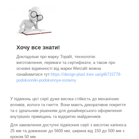
Хочу все знати!
Докладніше про марку Topalit, технологію
виготовлення, переваги та сертифікати, а також про
основні відмінності від марки Werzalit можна
ознайомитися тут:
https://design-plast.kiev.ua/g46715778-
podokonniki-podokonnye-sistemy
У підвіконь цієї серії дуже висока стійкість до механічних
впливів, вологи та гниття. Вони мають декоративне покриття
та є ідеальним рішенням для дизайнерського оформлення
внутрішніх приміщень та відкритих майданчиків.
Для замовлення доступні підвіконня серії з висотою капіноса
25 мм та довжиною до 5600 мм, ширина від 150 до 500 мм з
кроком 50 мм