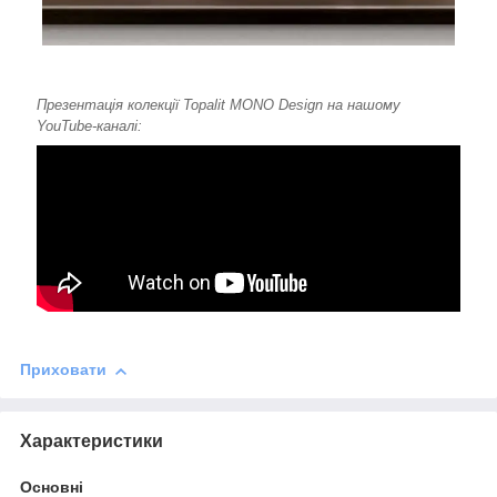
Презентація колекції Topalit MONO Design на нашому
YouTube-каналі:
Приховати
Характеристики
Основні