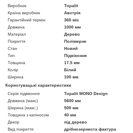
Виробник
Topalit
Країна виробник
Австрія
Гарантійний термін
360 міс
Довжина
1000 мм
Матеріал
Дерево
Покриття
Полімерне
Стан
Новий
Тип
Підвіконня
Товщина
17.5 мм
Колір
Білий
Ширина
100 мм
Користувацькі характеристики
Серія підвіконня
Topalit MONO Design
Довжина (макс)
5600 мм
Ширина (макс.)
500 мм
Товщина з капіносом
40 мм
Декор
під дерево
Вид покриття
дрібнозерниста фактура