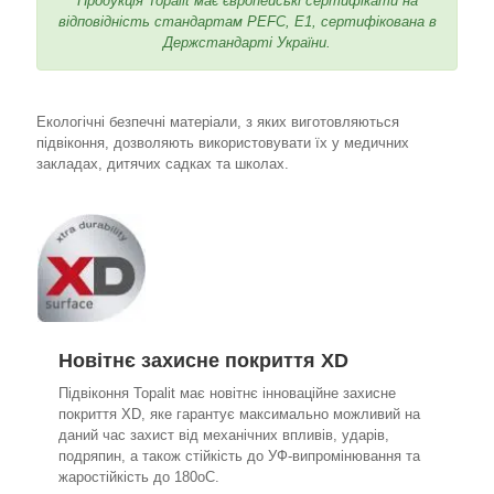
Продукція Topalit має європейські сертифікати на
відповідність стандартам PEFC, Е1, сертифікована в
Держстандарті України.
Екологічні безпечні матеріали, з яких виготовляються
підвіконня, дозволяють використовувати їх у медичних
закладах, дитячих садках та школах.
Новітнє захисне покриття XD
Підвіконня Topalit має новітнє інноваційне захисне
покриття ХD, яке гарантує максимально можливий на
даний час захист від механічних впливів, ударів,
подряпин, а також стійкість до УФ-випромінювання та
жаростійкість до 180
о
С.