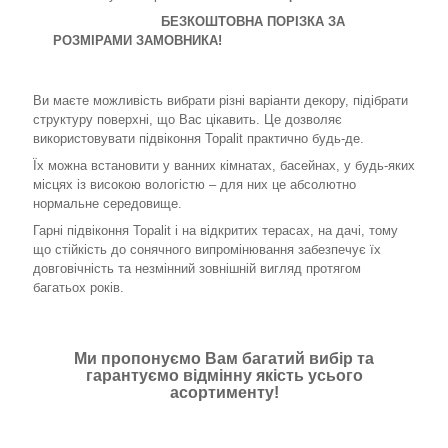
БЕЗКОШТОВНА ПОРІЗКА ЗА
РОЗМІРАМИ ЗАМОВНИКА!
Ви маєте можливість вибрати різні варіанти декору, підібрати
структуру поверхні, що Вас цікавить. Це дозволяє
використовувати підвіконня Topalit практично будь-де.
Їх можна встановити у ванних кімнатах, басейнах, у будь-яких
місцях із високою вологістю – для них це абсолютно
нормальне середовище.
Гарні підвіконня Topalit і на відкритих терасах, на дачі, тому
що стійкість до сонячного випромінювання забезпечує їх
довговічність та незмінний зовнішній вигляд протягом
багатьох років.
Ми пропонуємо Вам багатий вибір та
гарантуємо відмінну якість усього
асортименту!