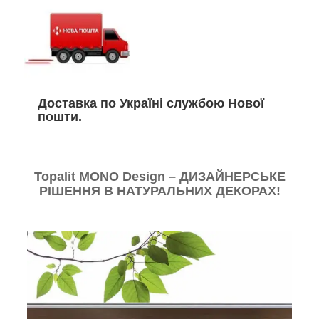
Доставка по Україні службою Нової
пошти.
Topalit MONO Design – ДИЗАЙНЕРСЬКЕ
РІШЕННЯ В НАТУРАЛЬНИХ ДЕКОРАХ!