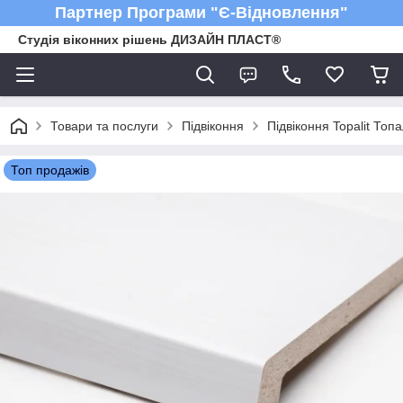
Партнер Програми "Є-Відновлення"
Студія віконних рішень ДИЗАЙН ПЛАСТ®
Товари та послуги
Підвіконня
Підвіконня Topalit Топа
Топ продажів