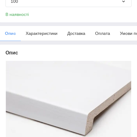
100
В наявності
Опис
Характеристики
Доставка
Оплата
Умови п
Опис