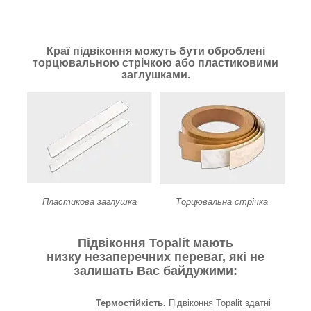
Краї підвіконня можуть бути оброблені
торцювальною стрічкою або пластиковими
заглушками.
Пластикова заглушка
Торцювальна стрічка
Підвіконня Topalit мають
низку незаперечних переваг, які не
залишать Вас байдужими:
Термостійкість.
Підвіконня Topalit здатні