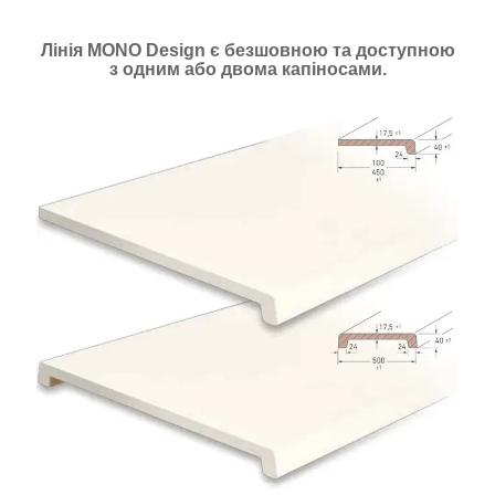
Лінія MONO Design є безшовною та доступною
з одним або двома капіносами.