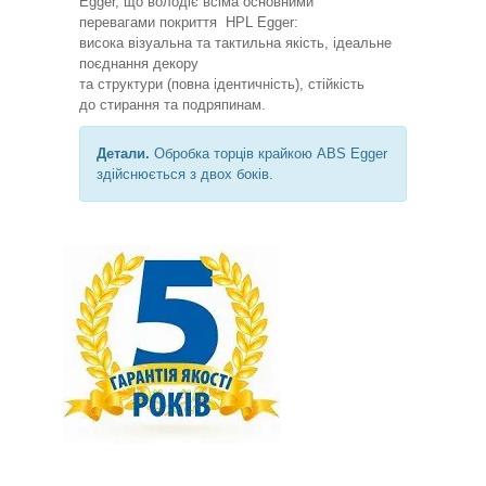
Egger, що володіє всіма основними
перевагами покриття HPL Egger:
висока візуальна та тактильна якість, ідеальне
поєднання декору
та структури (повна ідентичність), стійкість
до стирання та подряпинам.
Детали.
Обробка торців крайкою ABS Egger
здійснюється з двох боків.