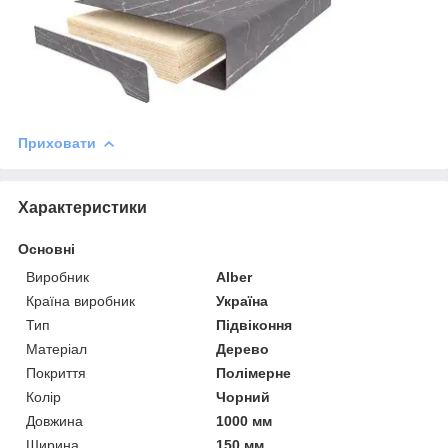
Приховати
Характеристики
Основні
Виробник
Alber
Країна виробник
Україна
Тип
Підвіконня
Матеріал
Дерево
Покриття
Полімерне
Колір
Чорний
Довжина
1000 мм
Ширина
150 мм