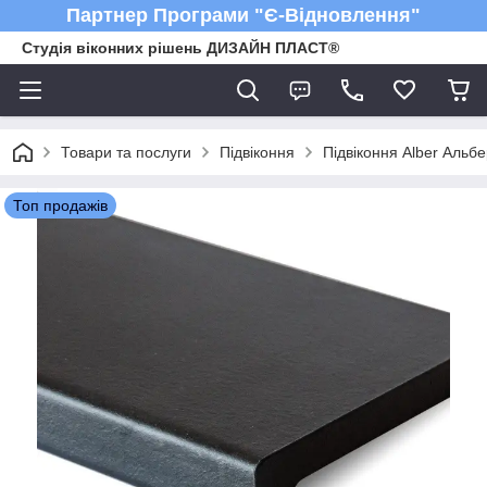
Партнер Програми "Є-Відновлення"
Студія віконних рішень ДИЗАЙН ПЛАСТ®
Товари та послуги
Підвіконня
Підвіконня Alber Альбе
Топ продажів