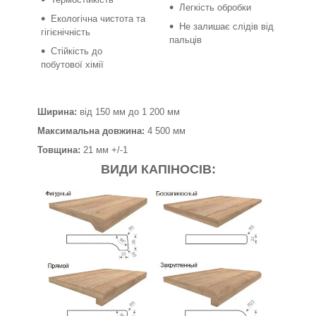
Легкість обробки
Екологічна чистота та
Не залишає слідів від
гігієнічність
пальців
Стійкість до
побутової хімії
Ширина:
від 150 мм до 1 200 мм
Максимальна довжина:
4 500 мм
Товщина:
21 мм +/-1
ВИДИ КАПІНОСІВ: