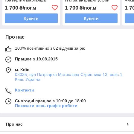
мармур)
1 700
1 700
1 7
₴/пог.м
₴/пог.м
Купити
Купити
Про нас
100% позитивних з 82 відгуків за рік
Працює з 19.08.2015
м. Київ
03035, вул.Патріарха Мстислава Скрипника 13, офіс 1,
Київ, Україна
Контакти
Сьогодні працює з 10:00 до 18:00
Показати весь графік роботи
Про нас