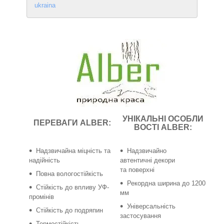
ukraina
УНІКАЛЬНІ ОСОБЛИ
ПЕРЕВАГИ
ALBER
:
ВОСТІ
ALBER
:
Надзвичайна міцність та
Надзвичайно
надійність
автентичні декори
та поверхні
Повна вологостійкість
Рекордна ширина до 1200
Стійкість до впливу УФ-
мм
промінів
Універсальність
Стійкість до подряпин
застосування
Термостійкість