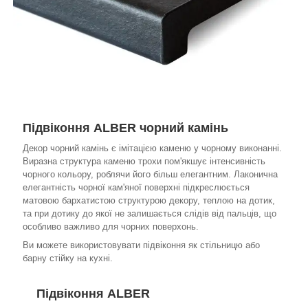
Підвіконня ALBER чорний камінь
Декор чорний камінь є імітацією каменю у чорному виконанні.
Виразна структура каменю трохи пом'якшує інтенсивність
чорного кольору, роблячи його більш елегантним. Лаконична
елегантність чорної кам'яної поверхні підкреслюється
матовою бархатистою структурою декору, теплою на дотик,
та при дотику до якої не залишається слідів від пальців, що
особливо важливо для чорних поверхонь.
Ви можете використовувати підвіконня як стільницю або
барну стійку на кухні.
Підвіконня ALBER