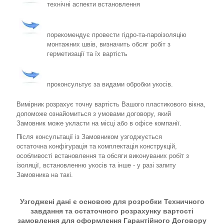
технічні аспекти встановлення
порекомендує провести гідро-та-пароізоляцію
монтажних швів, визначить обсяг робіт з
герметизації та їх вартість
проконсультує за видами обробки укосів.
Вимірник розрахує точну вартість Вашого пластикового вікна,
допоможе ознайомиться з умовами договору, який
Замовник може укласти на місці або в офісе компанії.
Після консультації із Замовником узгоджується
остаточна конфігурація та комплектація конструкцій,
особливості встановлення та обсяги виконуваних робіт з
ізоляції, встановленню укосів та інше - у разі запиту
Замовника на такі.
Узгоджені дані є основою для розробки Техничного
завдання та остаточного розрахунку вартості
замовлення для оформлення Гарантійного Договору