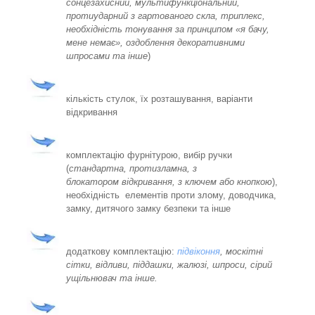
сонцезахисний, мультифункціональний,
протиударний з гартованого скла, триплекс,
необхідність тонування за принципом «я бачу,
мене немає», оздоблення декоративними
шпросами та інше
)
кількість стулок, їх розташування, варіанти
відкривання
комплектацію фурнітурою, вибір ручки
(
стандартна, протизламна, з
блокатором відкривання, з ключем або кнопкою
),
необхідність елементів проти злому, доводчика,
замку, дитячого замку безпеки та інше
додаткову комплектацію:
підвіконня
, москітні
сітки, відливи, піддашки, жалюзі, шпроси, сірий
ущільнювач та інше.