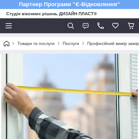
Партнер Програми "Є-Відновлення"
Студія віконних рішень ДИЗАЙН ПЛАСТ®
Товари та послуги
Послуги
Професійний вимір замір