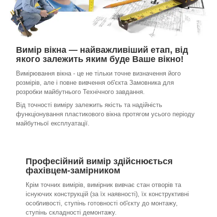
Вимір вікна — найважливіший етап, від
якого залежить яким буде Ваше вікно!
Вимірювання вікна - це не тільки точне визначення його
розмірів, але і повне вивчення об'єкта Замовника для
розробки майбутнього Технічного завдання.
Від точності виміру залежить якість та надійність
функціонування пластикового вікна протягом усього періоду
майбутньої експлуатації.
Професійний вимір здійснюється
фахівцем-замірником
Крім точних вимірів, вимірник вивчає стан отворів та
існуючих конструкцій (за їх наявності), їх конструктивні
особливості, ступінь готовності об'єкту до монтажу,
ступінь складності демонтажу.