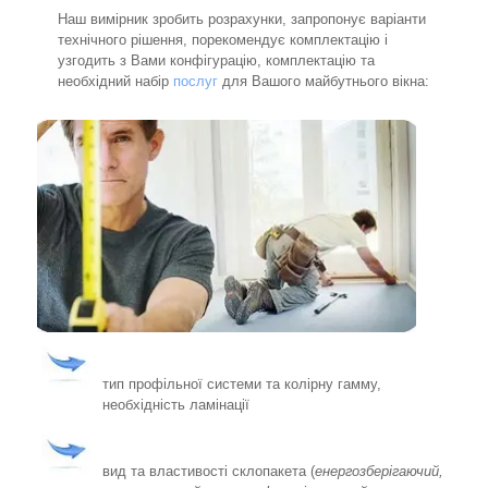
Наш вимірник зробить розрахунки, запропонує варіанти
технічного рішення, порекомендує комплектацію і
узгодить з Вами конфігурацію, комплектацію та
необхідний набір
послуг
для Вашого майбутнього вікна:
тип профільної системи та колірну гамму,
необхідність ламінації
вид та властивості склопакета (
енергозберігаючий,