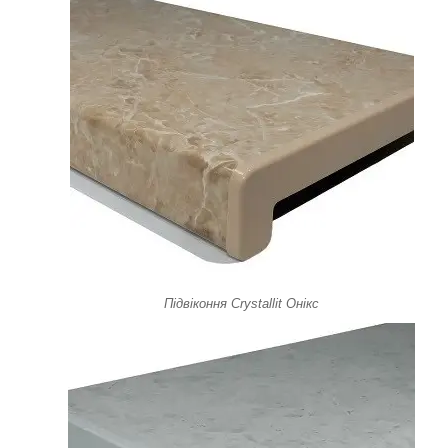
Підвіконня Crystallit Онікс