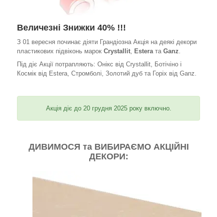
Величезні Знижки 40% !!!
З 01 вересня починає діяти Грандіозна Акція на деякі декори
пластикових підвіконь марок
Crystallit
,
Estera
та
Ganz
.
Під діє Акції потрапляють: Онікс від Crystallit, Ботічіно і
Космік від Estera, Стромболі, Золотий дуб та Горіх від Ganz.
Акція діє до 20 грудня 2025 року включно.
ДИВИМОСЯ та ВИБИРАЄМО АКЦІЙНІ
ДЕКОРИ: