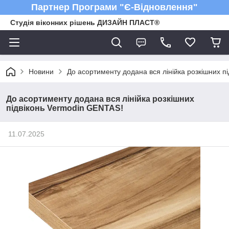
Партнер Програми "Є-Відновлення"
Студія віконних рішень ДИЗАЙН ПЛАСТ®
Новини
До асортименту додана вся лінійка розкішних п
До асортименту додана вся лінійка розкішних
підвіконь Vermodin GENTAS!
11.07.2025