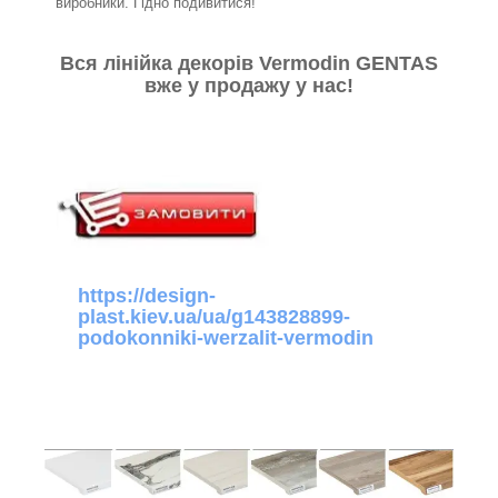
виробники. Гідно подивитися!
Вся лінійка декорів Vermodin GENTAS
вже у продажу у нас!
https://design-
plast.kiev.ua/ua/g143828899-
podokonniki-werzalit-vermodin