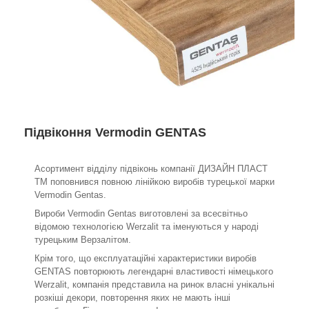
Підвіконня Vermodin GENTAS
Асортимент відділу підвіконь компанії ДИЗАЙН ПЛАСТ
ТМ поповнився повною лінійкою виробів турецької марки
Vermodin Gentas.
Вироби Vermodin Gentas виготовлені за всесвітньо
відомою технологією Werzalit та іменуються у народі
турецьким Верзалітом.
Крім того, що експлуатаційні характеристики виробів
GENTAS повторюють легендарні властивості німецького
Werzalit, компанія представила на ринок власні унікальні
розкіші декори, повторення яких не мають інші