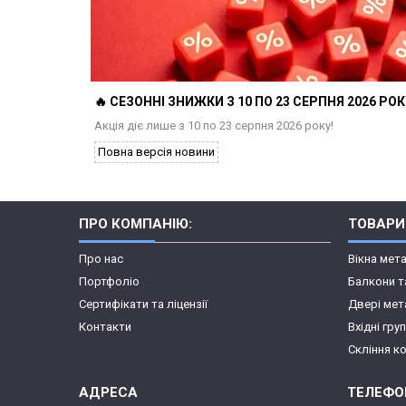
🔥 СЕЗОННІ ЗНИЖКИ З 10 ПО 23 СЕРПНЯ 2026 РОКУ
Акція діє лише з 10 по 23 серпня 2026 року!
Повна версія новини
ПРО КОМПАНІЮ:
ТОВАРИ
Про нас
Вікна мет
Портфоліо
Балкони т
Сертифікати та ліцензії
Двері мет
Контакти
Вхідні гру
Скління к