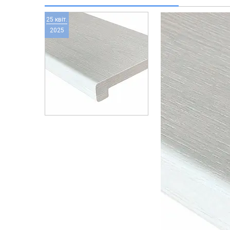
25 квіт.
2025