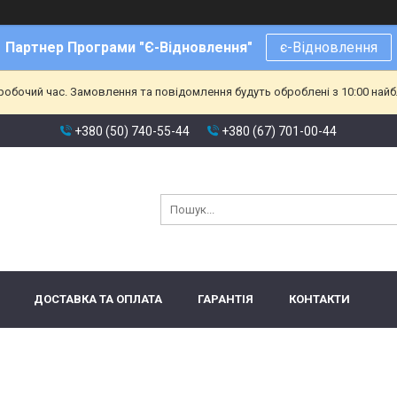
Партнер Програми "Є-Відновлення"
є-Відновлення
еробочий час. Замовлення та повідомлення будуть оброблені з 10:00 найб
+380 (50) 740-55-44
+380 (67) 701-00-44
ДОСТАВКА ТА ОПЛАТА
ГАРАНТІЯ
КОНТАКТИ