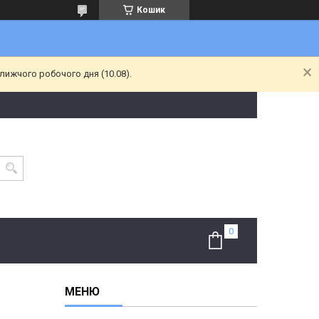
Кошик
лижчого робочого дня (10.08).