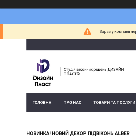
Зараз у компанії н
Студія віконних рішень ДИЗАЙН
ПЛАСТ®
ГОЛОВНА
ПРО НАС
ТОВАРИ ТА ПОСЛУГИ
НОВИНКА! НОВИЙ ДЕКОР ПІДВІКОНЬ ALBER