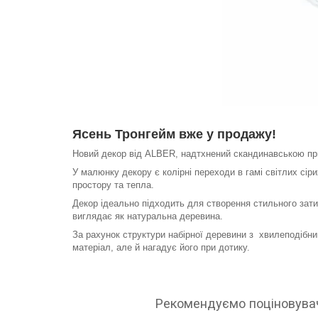
Ясень Тронгейм вже у продажу!
Новий декор від ALBER, надтхнений скандинавською пр
У малюнку декору є колірні переходи в гамі світлих сіри
простору та тепла.
Декор ідеально підходить для створення стильного затиш
виглядає як натуральна деревина.
За рахунок структури набірної деревини з хвилеподібни
матеріал, але й нагадує його при дотику.
Рекомендуємо поціновувача