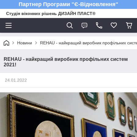
Партнер Програми "Є-Відновлення"
Студія віконних рішень ДИЗАЙН ПЛАСТ®
Новини
REHAU - найкращий виробник профільних сист
REHAU - найкращий виробник профільних систем
2021!
24.01.2022