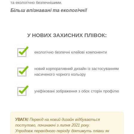
та екологічно безпечнішими.
Більш впізнавані та екологічні!
У НОВИХ ЗАХИСНИХ ПЛІВОК:
екологічно безпечні клейові компоненти
новий корпоративний дизайн із застосуванням
насиченого чорного кольору
уніфіковані зображення з обох сторін профілю
УВАГА!
Перехід на новий дизайн відбувається
поступово, починаючі з липня 2021 року.
Упродовж перехідного періоду діятимуть плівки як