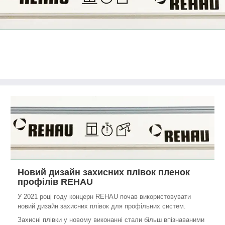
Новий дизайн захисних плівок пленок
профілів REHAU
У 2021 році году концерн REHAU почав використовувати
новий дизайн захисних плівок для профільних систем.
Захисні плівки у новому виконанні стали більш впізнаваними