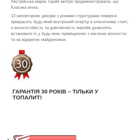
Австрійська марка Topalit вкотре продемонструвала, що
Класика вічна.
13 неповторних декорів з різними структурами поверхні
прикрасять будь-який внутрішній інтер'єр в класичному стилі,
а вологостійкість та довговічність виробів дозволять
встановити їх у будь-яких приміщеннях з високою вологістю
та на відкритих майданчиках.
ГАРАНТІЯ 30 РОКІВ – ТІЛЬКИ У
ТОПАЛИТ!