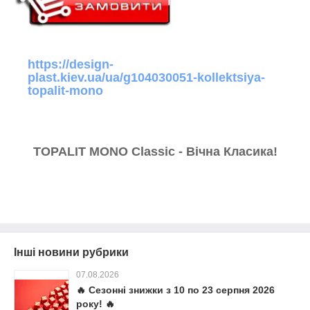
https://design-
plast.kiev.ua/ua/g104030051-kollektsiya-
topalit-mono
TOPALIT MONO Classic - Вічна Класика!
Інші новини рубрики
07.08.2026
🔥 Сезонні знижки з 10 по 23 серпня 2026
року! 🔥