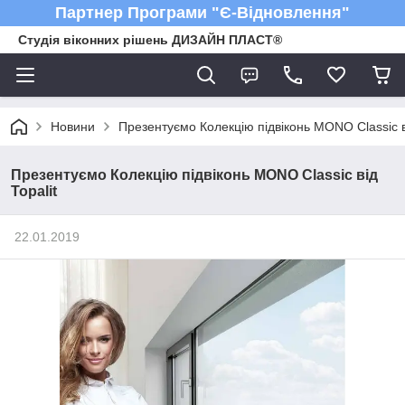
Партнер Програми "Є-Відновлення"
Студія віконних рішень ДИЗАЙН ПЛАСТ®
Новини
Презентуємо Колекцію підвіконь MONO Classic ві
Презентуємо Колекцію підвіконь MONO Classic від
Topalit
22.01.2019