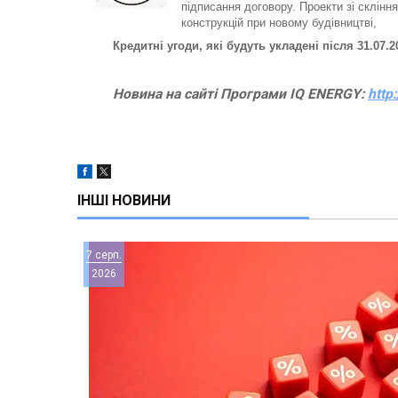
підписання договору. Проекти зі склін
конструкцій при новому будівництві,
Кредитні угоди, які будуть укладені після 31.07
Новина на сайті Програми IQ ENERGY:
http
ІНШІ НОВИНИ
7 серп.
2026