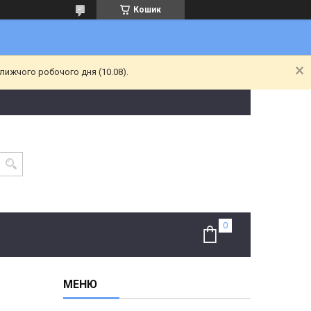
Кошик
лижчого робочого дня (10.08).