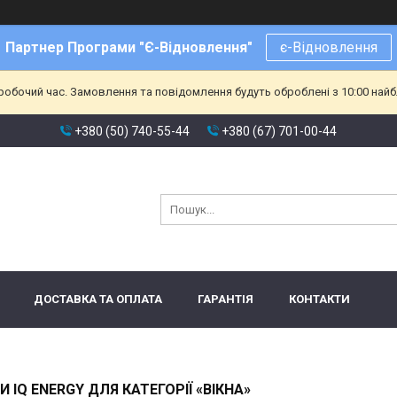
Партнер Програми "Є-Відновлення"
є-Відновлення
еробочий час. Замовлення та повідомлення будуть оброблені з 10:00 найб
+380 (50) 740-55-44
+380 (67) 701-00-44
ДОСТАВКА ТА ОПЛАТА
ГАРАНТІЯ
КОНТАКТИ
IQ ENERGY ДЛЯ КАТЕГОРІЇ «ВІКНА»