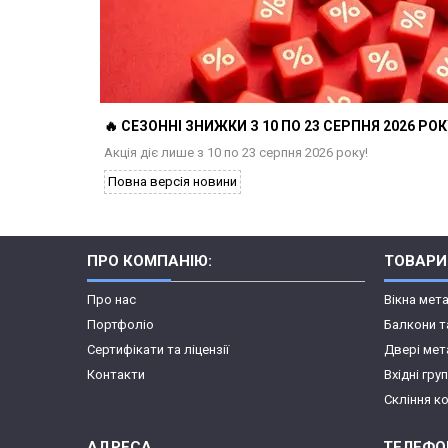
🔥 СЕЗОННІ ЗНИЖКИ З 10 ПО 23 СЕРПНЯ 2026 РОКУ
Акція діє лише з 10 по 23 серпня 2026 року!
Повна версія новини
ПРО КОМПАНІЮ:
ТОВАРИ
Про нас
Вікна мет
Портфоліо
Балкони т
Сертифікати та ліцензії
Двері мет
Контакти
Вхідні гру
Скління к