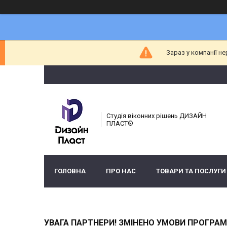
Зараз у компанії н
Студія віконних рішень ДИЗАЙН
ПЛАСТ®
ГОЛОВНА
ПРО НАС
ТОВАРИ ТА ПОСЛУГИ
УВАГА ПАРТНЕРИ! ЗМІНЕНО УМОВИ ПРОГРАМИ 