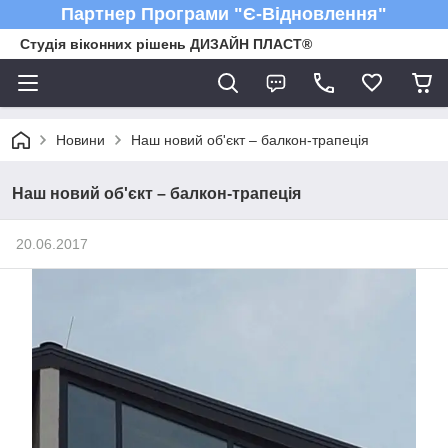
Партнер Програми "Є-Відновлення"
Студія віконних рішень ДИЗАЙН ПЛАСТ®
Новини
Наш новий об'єкт – балкон-трапеція
Наш новий об'єкт – балкон-трапеція
20.06.2017