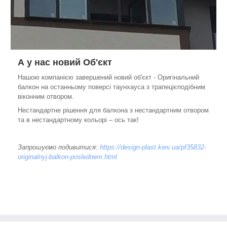
А у нас новий Об'єкт
Нашою компанією завершений новий об'єкт - Оригінальний
балкон на останньому поверсі таунхауса з трапецієподібним
віконним отвором.
Нестандартне рішення для балкона з нестандартним отвором
та в нестандартному кольорі – ось так!
Запрошуємо подивитися:
https://design-plast.kiev.ua/pf35832-
originalnyj-balkon-poslednem.html