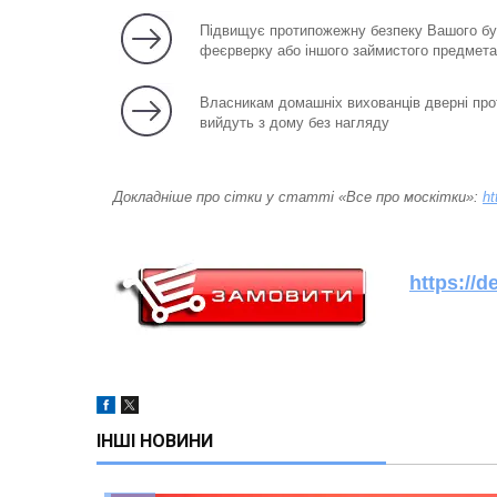
Підвищує протипожежну безпеку Вашого буд
феєрверку або іншого займистого предмета
Власникам домашніх вихованців дверні прот
вийдуть з дому без нагляду
Докладніше про сітки у статті «Все про москітки»:
ht
https://d
ІНШІ НОВИНИ