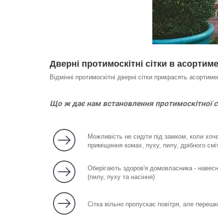
Дверні протимоскітні сітки в асортиме
Відмінні протимоскітні дверні сітки прикрасять асортиме
Що ж дає нам встановлення протимоскітної с
Можливість не сидіти під замком, коли хочет
приміщення комах, пуху, пилу, дрібного смі
Оберігають здоров'я домовласника - навесн
(пилу, пуху та насіння)
Сітка вільно пропускає повітря, але переш