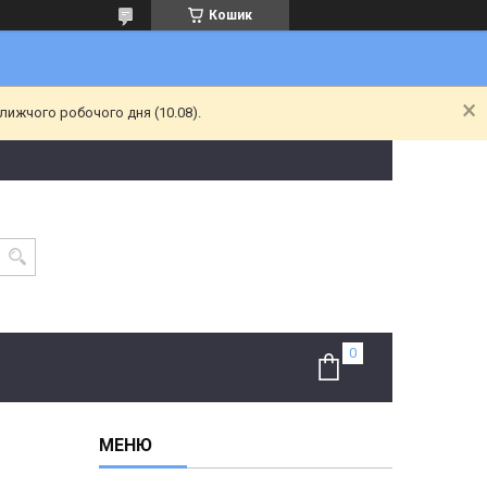
Кошик
лижчого робочого дня (10.08).