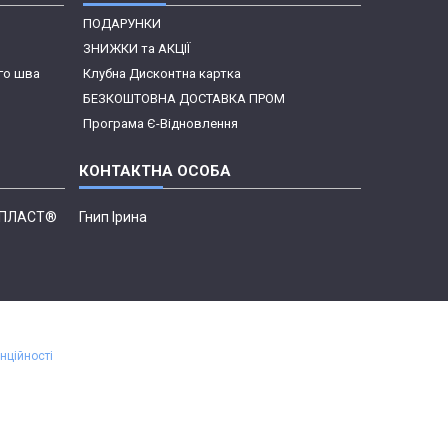
ПОДАРУНКИ
ЗНИЖКИ та АКЦІЇ
го шва
Клубна Дисконтна картка
БЕЗКОШТОВНА ДОСТАВКА ПРОМ
Програма Є-Відновлення
Н ПЛАСТ®
Гнип Ірина
нційності