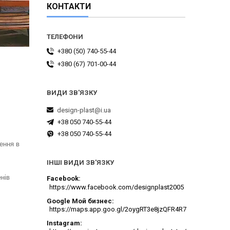
КОНТАКТИ
+380 (50) 740-55-44
+380 (67) 701-00-44
design-plast@i.ua
+38 050 740-55-44
+38 050 740-55-44
нення в
ІНШІ ВИДИ ЗВ'ЯЗКУ
нів
Facebook
https://www.facebook.com/designplast2005
Google Мой бизнес
https://maps.app.goo.gl/2oygRT3e8jzQFR4R7
Instagram