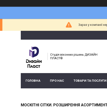
Зараз у компанії н
Студія віконних рішень ДИЗАЙН
ПЛАСТ®
ГОЛОВНА
ПРО НАС
ТОВАРИ ТА ПОСЛУГИ
МОСКІТНІ СІТКИ. РОЗШИРЕННЯ АСОРТИМЕН