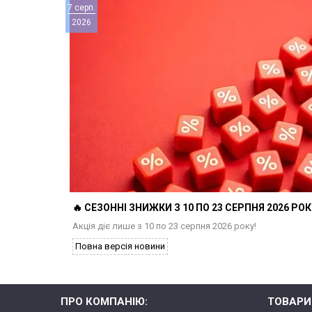
7 серп.
2026
🔥 СЕЗОННІ ЗНИЖКИ З 10 ПО 23 СЕРПНЯ 2026 РОКУ
Акція діє лише з 10 по 23 серпня 2026 року!
Повна версія новини
ПРО КОМПАНІЮ:
ТОВАРИ