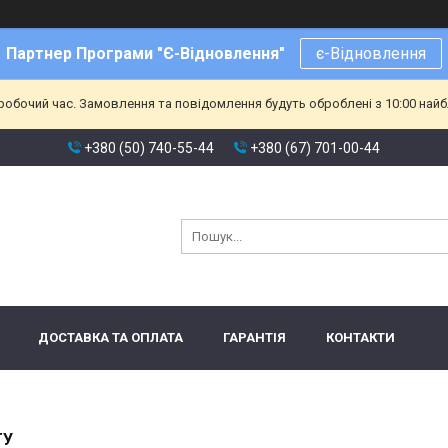
Партнер Програми "Є-Відновлення"
є-Відновлення
еробочий час. Замовлення та повідомлення будуть оброблені з 10:00 найб
+380 (50) 740-55-44
+380 (67) 701-00-44
ДОСТАВКА ТА ОПЛАТА
ГАРАНТІЯ
КОНТАКТИ
ТУ