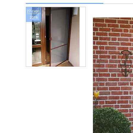
27 серп.
2016