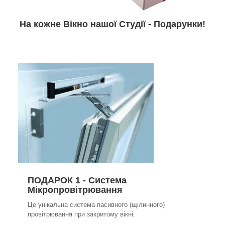
На кожне Вікно нашої Студії - Подарунки!
ПОДАРОК 1 - Система
Мікропровітрювання
Це унікальна система пасивного (щілинного)
провітрювання при закритому вікні.