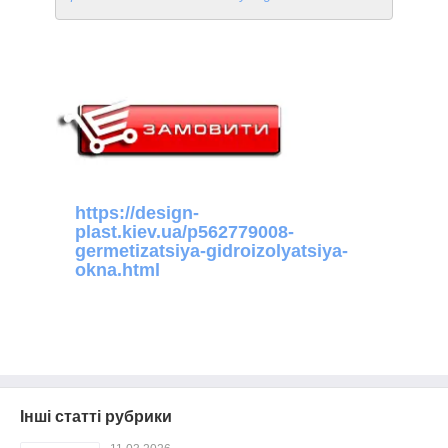
https://design-
plast.kiev.ua/p562779008-
germetizatsiya-gidroizolyatsiya-
okna.html
Інші статті рубрики