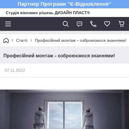
Партнер Програми "Є-Відновлення"
Студія віконних рішень ДИЗАЙН ПЛАСТ®
Статті
Професійний монтаж – озброюємося знаннями!
Професійний монтаж – озброюємося знаннями!
07.11.2022