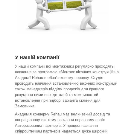
У нашій компанії
У нашій компанії всі монтажники регулярно проходять
навчання за програмою «Монтаж віконних конструкцій» в
Академії Rehau в обов'язковому порядку. Студія
проводить навчання встановленню віконних конструкцій
також менеджерів відділу продажів для кращого
розуміння ними всіх деталей та можливостей
встановлення при підборі варіанта скління для
Замовника.
Академія концерну Rehau має величезний досвід та
напрацьовану систему навчання персоналу своїх
Авторизованих партнерів. У процесі навчання
співробітникам партнерів надається дуже широкий