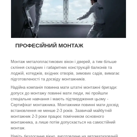
ПРОФЕСІЙНИЙ МОНТАЖ
Монтаж металопластикових вікон і дверей, а тим більше
скління складних і габаритних конструкцій балконів та
лоджій, котеджів, вхідних отворів, зимових садів, вимагає
підготовленості та досвіду монтажників.
Надійна компанія повинна мати штатні монтажні бригади:
допуск до монтажу повинні мати люди, які пройшли
спеціальне навчання і мають підтвердження цьому -
Сертифікат монтажника. Монтажники повинні мати досвід
встановлення не менше 2-3 років. Зазвичай майбутній
монтажник 2-3 роки працює помічником основного
монтажника, а лише потім допускається на самостійний
монтаж.
Навіть бездоганне вікно, виготовлене на автоматизованій