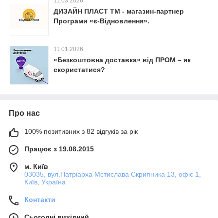
11.03.2026
ДИЗАЙН ПЛАСТ ТМ - магазин-партнер
Програми «є-Відновлення».
11.01.2026
«Безкоштовна доставка» від ПРОМ – як
скористатися?
Про нас
100% позитивних з 82 відгуків за рік
Працює з 19.08.2015
м. Київ
03035, вул.Патріарха Мстислава Скрипника 13, офіс 1,
Київ, Україна
Контакти
Сьогодні вихідний