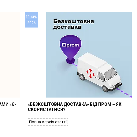
11 січ.
2026
АМИ «Є-
«БЕЗКОШТОВНА ДОСТАВКА» ВІД ПРОМ – ЯК
СКОРИСТАТИСЯ?
Повна версія статті