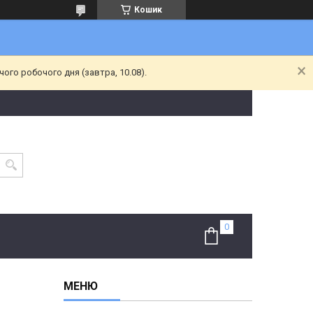
Кошик
ого робочого дня (завтра, 10.08).