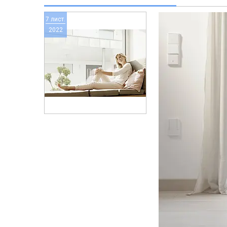
7 лист.
2022