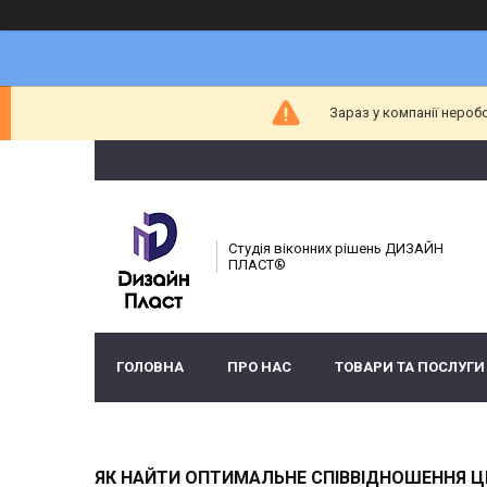
Зараз у компанії нероб
Студія віконних рішень ДИЗАЙН
ПЛАСТ®
ГОЛОВНА
ПРО НАС
ТОВАРИ ТА ПОСЛУГИ
ЯК НАЙТИ ОПТИМАЛЬНЕ СПІВВІДНОШЕННЯ ЦІНИ