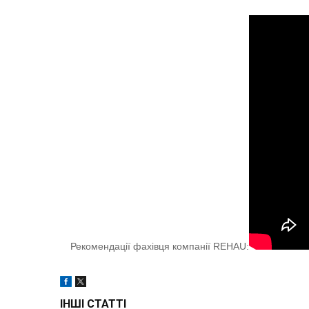
Рекомендації фахівця компанії REHAU:
ІНШІ СТАТТІ