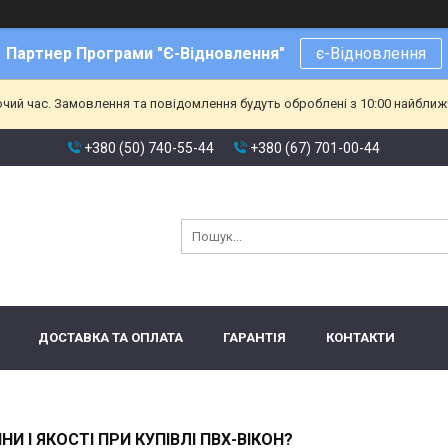
Партнер Програми "Є-Відновлення"
є-Відновлення
очий час. Замовлення та повідомлення будуть оброблені з 10:00 найближч
+380 (50) 740-55-44
+380 (67) 701-00-44
ДОСТАВКА ТА ОПЛАТА
ГАРАНТІЯ
КОНТАКТИ
 І ЯКОСТІ ПРИ КУПІВЛІ ПВХ-ВІКОН?